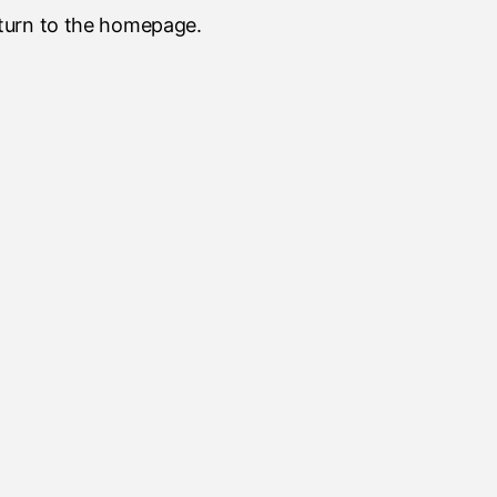
eturn to the homepage.
。